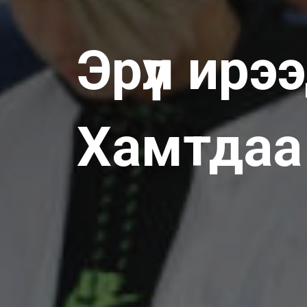
Эрүүл ирээ
Хамтдаа 