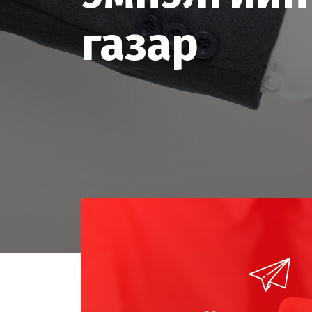
газар