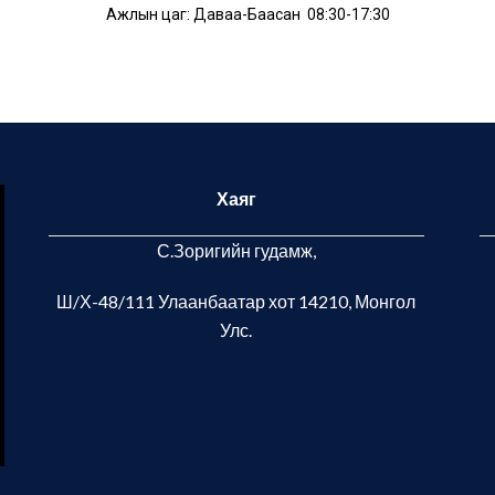
Ажлын цаг: Даваа-Баасан 08:30-17:30
Хаяг
С.Зоригийн гудамж,
Ш/Х-48/111 Улаанбаатар хот
14210, Монгол
Улс.