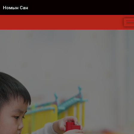
Номын Сан