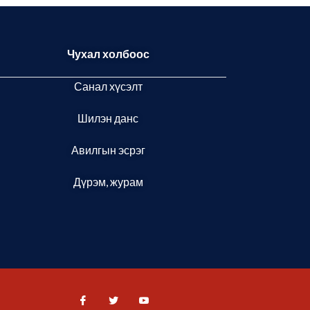
Чухал холбоос
Санал хүсэлт
Шилэн данс
Авилгын эсрэг
Дүрэм, журам