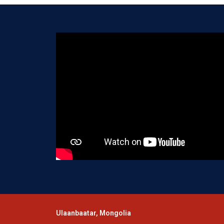
Ulaanbaatar, Mongolia