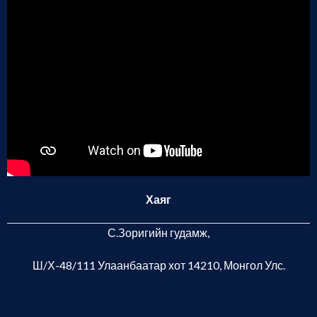
Хаяг
С.Зоригийн гудамж,
Ш/Х-48/111 Улаанбаатар хот
14210, Монгол Улс.