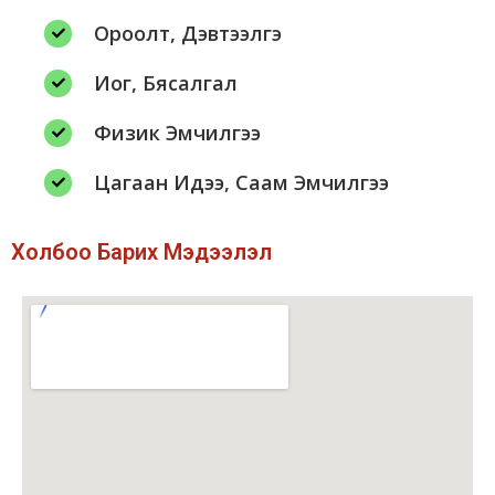
Ороолт, Дэвтээлгэ
Иог, Бясалгал
Физик Эмчилгээ
Цагаан Идээ, Саам Эмчилгээ
Холбоо Барих Мэдээлэл