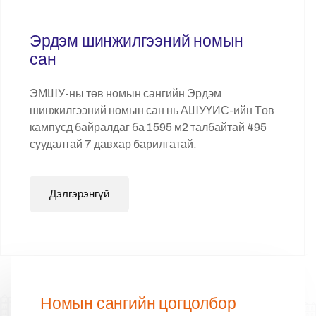
Эрдэм шинжилгээний номын
сан
ЭМШУ-ны төв номын сангийн Эрдэм
шинжилгээний номын сан нь АШУҮИС-ийн Төв
кампусд байралдаг ба 1595 м2 талбайтай 495
суудалтай 7 давхар барилгатай.
Дэлгэрэнгүй
Номын сангийн цогцолбор