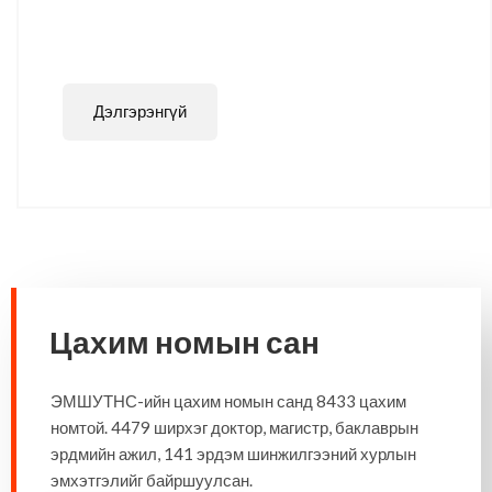
Дэлгэрэнгүй
Цахим номын сан
ЭМШУТНС-ийн цахим номын санд 8433 цахим
номтой. 4479 ширхэг доктор, магистр, баклаврын
эрдмийн ажил, 141 эрдэм шинжилгээний хурлын
эмхэтгэлийг байршуулсан.