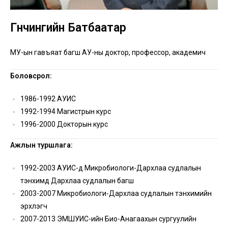
Гүнчингийн Батбаатар
МУ-ын гавъяат багш АУ-ны доктор, профессор, академич
Боловсрол:
1986-1992 АУИС
1992-1994 Магистрын курс
1996-2000 Докторын курс
Ажлын туршлага:
1992-2003 АУИС-д Микробиологи-Дархлаа судлалын
тэнхимд Дархлаа судлалын багш
2003-2007 Микробиологи-Дархлаа судлалын тэнхимийн
эрхлэгч
2007-2013 ЭМШУИС-ийн Био-Анагаахын сургуулийн