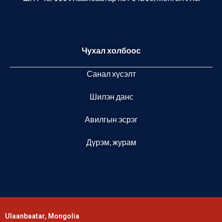
Чухал холбоос
Санал хүсэлт
Шилэн данс
Авилгын эсрэг
Дүрэм, журам
Ulaanbaatar, Mongolia