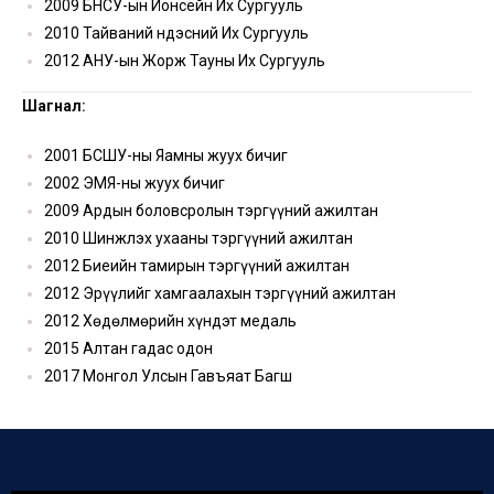
2009 БНСУ-ын Йонсейн Их Сургууль
2010 Тайваний Үндэсний Их Сургууль
2012 АНУ-ын Жорж Тауны Их Сургууль
Шагнал:
2001 БСШУ-ны Яамны жуух бичиг
2002 ЭМЯ-ны жуух бичиг
2009 Ардын боловсролын тэргүүний ажилтан
2010 Шинжлэх ухааны тэргүүний ажилтан
2012 Биеийн тамирын тэргүүний ажилтан
2012 Эрүүлийг хамгаалахын тэргүүний ажилтан
2012 Хөдөлмөрийн хүндэт медаль
2015 Алтан гадас одон
2017 Монгол Улсын Гавъяат Багш