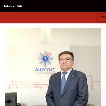
Номын Сан