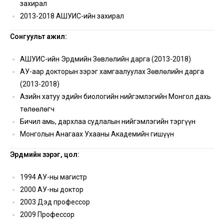
захирал
2013-2018 АШУҮИС-ийн захирал
Сонгуульт ажил:
АШУҮИС-ийн Эрдмийн Зөвлөлийн дарга (2013-2018)
АУ-аар докторын зэрэг хамгаалуулах Зөвлөлийн дарга
(2013-2018)
Азийн хатуу эдийн биологийн нийгэмлэгийн Монгол дахь
төлөөлөгч
Бичил амь, дархлаа судлалын нийгэмлэгийн тэргүүн
Монголын Анагаах Ухааны Академийн гишүүн
Эрдмийн зэрэг, цол:
1994 АУ-ны магистр
2000 АУ-ны доктор
2003 Дэд профессор
2009 Профессор